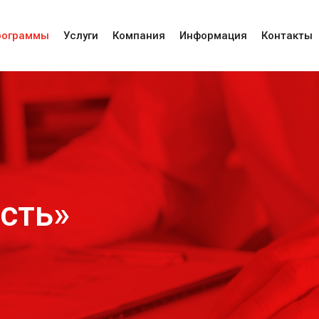
рограммы
Услуги
Компания
Информация
Контакты
сть»