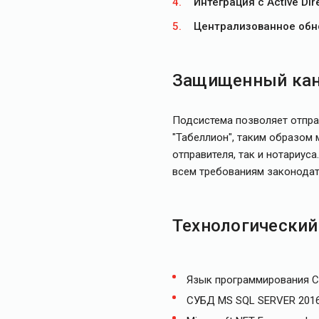
Интеграция с Active Dir
Централизованное обн
Защищенный кан
Подсистема позволяет отпра
"Табеллион", таким образом
отправителя, так и нотариу
всем требованиям законодате
Технологический
Язык программирования 
СУБД MS SQL SERVER 201