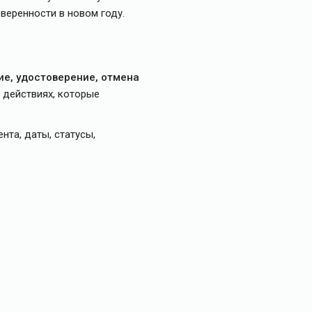
веренности в новом году.
ие, удостоверение, отмена
 действиях, которые
нта, даты, статусы,