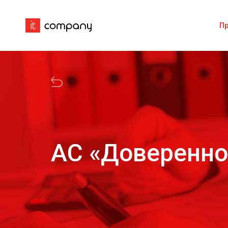
П
АС «Доверенно