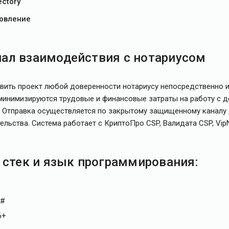
ectory
овление
ал взаимодействия с нотариусом
вить проект любой доверенности нотариусу непосредственно 
 минимизируются трудовые и финансовые затраты на работу с 
са. Отправка осуществляется по закрытому защищенному канал
льства. Система работает с КриптоПро CSP, Валидата CSP, VipN
 стек и язык программирования:
C#
6+