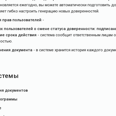
новляется ежегодно, вы можете автоматически подготовить до
ляет гибко настроить генерацию новых доверенностей.
я прав пользователей
-
 пользователей о смене статуса доверенности: подписан
ие срока действия
- система сообщит ответственным лицам о
остью.
нения документа
- в системе хранится история каждого докуме
истемы
ия документов
рограммы
е