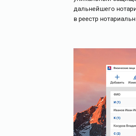
дальнейшего нотари
в реестр нотариаль