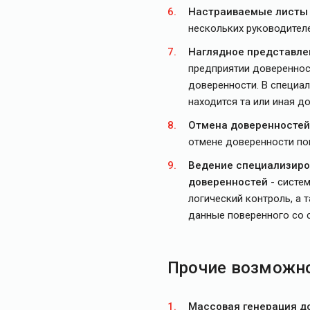
Настраиваемые листы 
нескольких руководителе
Наглядное представлен
предприятии довереннос
доверенности. В специал
находится та или иная д
Отмена доверенностей
отмене доверенности по
Ведение специализиров
доверенностей
- систе
логический контроль, а 
данные поверенного со 
Прочие возможн
Массовая генерация д