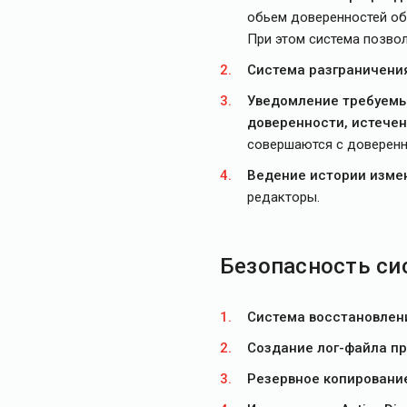
обьем доверенностей об
При этом система позво
Система разграничени
Уведомление требуемых
доверенности, истечен
совершаются с доверенн
Ведение истории изме
редакторы.
Безопасность с
Система восстановлен
Создание лог-файла п
Резервное копировани